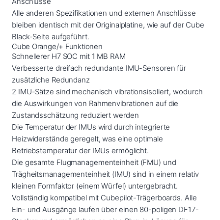
Anschlüsse
Alle anderen Spezifikationen und externen Anschlüsse
bleiben identisch mit der Originalplatine, wie auf der Cube
Black-Seite aufgeführt.
Cube Orange/+ Funktionen
Schnellerer H7 SOC mit 1 MB RAM
Verbesserte dreifach redundante IMU-Sensoren für
zusätzliche Redundanz
2 IMU-Sätze sind mechanisch vibrationsisoliert, wodurch
die Auswirkungen von Rahmenvibrationen auf die
Zustandsschätzung reduziert werden
Die Temperatur der IMUs wird durch integrierte
Heizwiderstände geregelt, was eine optimale
Betriebstemperatur der IMUs ermöglicht.
Die gesamte Flugmanagementeinheit (FMU) und
Trägheitsmanagementeinheit (IMU) sind in einem relativ
kleinen Formfaktor (einem Würfel) untergebracht.
Vollständig kompatibel mit Cubepilot-Trägerboards. Alle
Ein- und Ausgänge laufen über einen 80-poligen DF17-