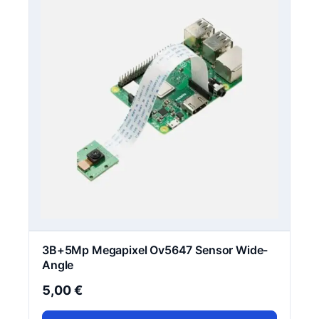
3B+5Mp Megapixel Ov5647 Sensor Wide-
Angle
5,00
€