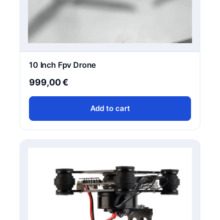
10 Inch Fpv Drone
999,00
€
Add to cart