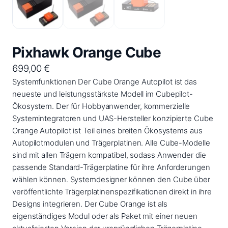
Pixhawk Orange Cube
699,00
€
Systemfunktionen Der Cube Orange Autopilot ist das
neueste und leistungsstärkste Modell im Cubepilot-
Ökosystem. Der für Hobbyanwender, kommerzielle
Systemintegratoren und UAS-Hersteller konzipierte Cube
Orange Autopilot ist Teil eines breiten Ökosystems aus
Autopilotmodulen und Trägerplatinen. Alle Cube-Modelle
sind mit allen Trägern kompatibel, sodass Anwender die
passende Standard-Trägerplatine für ihre Anforderungen
wählen können. Systemdesigner können den Cube über
veröffentlichte Trägerplatinenspezifikationen direkt in ihre
Designs integrieren. Der Cube Orange ist als
eigenständiges Modul oder als Paket mit einer neuen