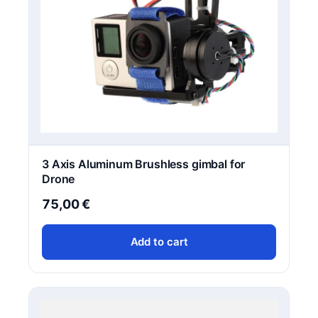
3 Axis Aluminum Brushless gimbal for
Drone
75,00
€
Add to cart